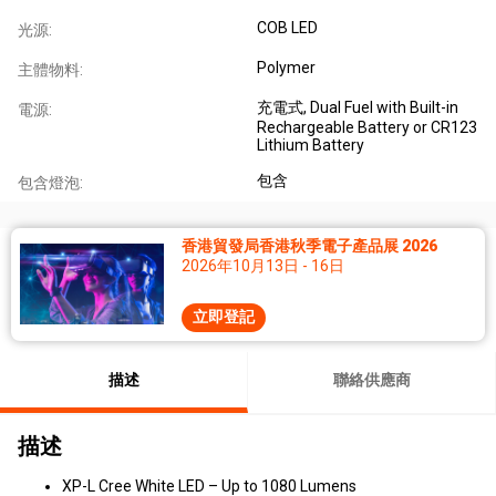
COB LED
光源:
Polymer
主體物料:
充電式
, Dual Fuel with Built-in
電源:
Rechargeable Battery or CR123
Lithium Battery
包含
包含燈泡:
香港貿發局香港秋季電子產品展 2026
2026年10月13日 - 16日
立即登記
描述
聯絡供應商
描述
XP-L Cree White LED – Up to 1080 Lumens