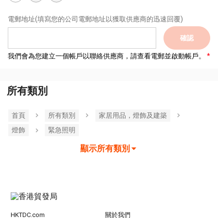
電郵地址
(填寫您的公司電郵地址以獲取供應商的迅速回覆)
確認
我們會為您建立一個帳戶以聯絡供應商，請查看電郵並啟動帳戶。
所有類別
首頁
所有類別
家居用品，燈飾及建築
燈飾
緊急照​​明
顯示所有類別
HKTDC.com
關於我們