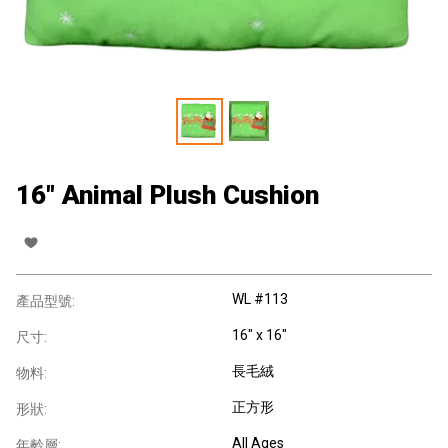
16" Animal Plush Cushion
WL #113
產品型號:
16" x 16"
尺寸:
長毛絨
物料:
正方形
形狀:
All Ages
年齡層: