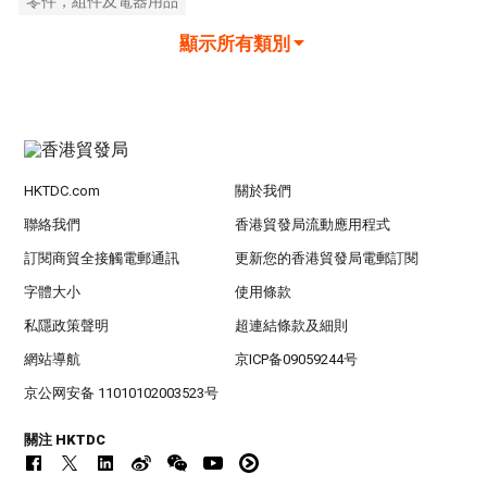
零件，組件及電器用品
顯示所有類別
HKTDC.com
關於我們
聯絡我們
香港貿發局流動應用程式
訂閱商貿全接觸電郵通訊
更新您的香港貿發局電郵訂閱
字體大小
使用條款
私隱政策聲明
超連結條款及細則
網站導航
京ICP备09059244号
京公网安备 11010102003523号
關注 HKTDC