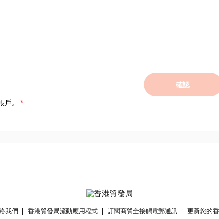
確認
帳戶。
絡我們
香港貿發局流動應用程式
訂閱商貿全接觸電郵通訊
更新您的