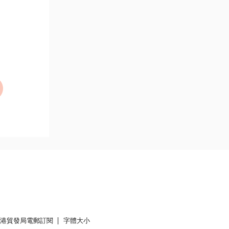
香港貿發局電郵訂閱
字體大小