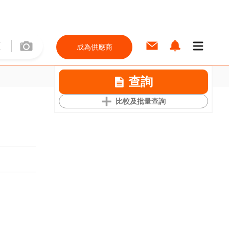
成為供應商
查詢
比較及批量查詢