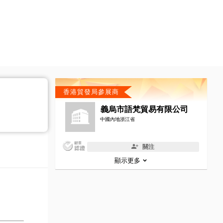
香港貿發局參展商
義烏市語梵貿易有限公司
中國內地浙江省
關注
顯示更多