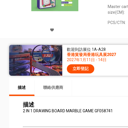
Master car
size(CM):
PCS/CTN:
歡迎到訪展位 1A-A28
香港貿發局香港玩具展2027
2027年1月11日 - 14日
立即登記
描述
聯絡供應商
描述
2 IN 1 DRAWING BOARD MARBLE GAME GF058741