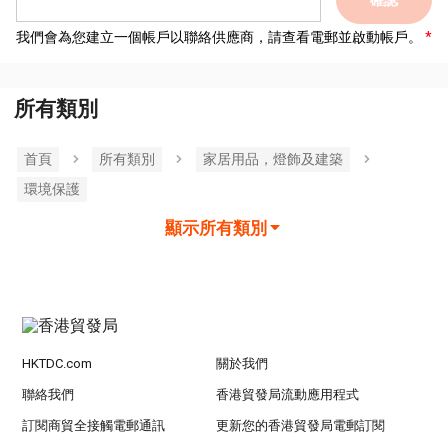
確認
我們會為您建立一個帳戶以聯絡供應商，請查看電郵並啟動帳戶。
所有類別
首頁
所有類別
家居用品，燈飾及建築
環境保護
顯示所有類別
HKTDC.com
關於我們
聯絡我們
香港貿發局流動應用程式
訂閱商貿全接觸電郵通訊
更新您的香港貿發局電郵訂閱