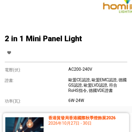
2 in 1 Mini Panel Light
AC200-240V
電壓(伏):
歐盟CE認證
, 歐盟EMC認證
, 德國
證書:
GS認證
, 歐盟LVD認證
, 符合
RoHS指令
, 德國VDE證書
6W-24W
功率(瓦):
香港貿發局香港國際秋季燈飾展2026
2026年10月27日 - 30日