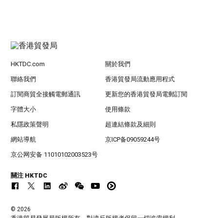
HKTDC.com
關於我們
聯絡我們
香港貿發局流動應用程式
訂閱商貿全接觸電郵通訊
更新您的香港貿發局電郵訂閱
字體大小
使用條款
私隱政策聲明
超連結條款及細則
網站導航
京ICP备09059244号
京公网安备 11010102003523号
關注 HKTDC
© 2026