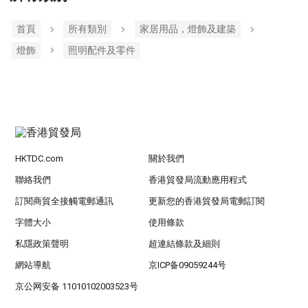
首頁
所有類別
家居用品，燈飾及建築
燈飾
照明配件及零件
HKTDC.com
關於我們
聯絡我們
香港貿發局流動應用程式
訂閱商貿全接觸電郵通訊
更新您的香港貿發局電郵訂閱
字體大小
使用條款
私隱政策聲明
超連結條款及細則
網站導航
京ICP备09059244号
京公网安备 11010102003523号