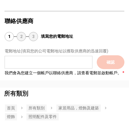
聯絡供應商
填寫您的電郵地址
1
2
3
電郵地址
(填寫您的公司電郵地址以獲取供應商的迅速回覆)
確認
我們會為您建立一個帳戶以聯絡供應商，請查看電郵並啟動帳戶。
所有類別
首頁
所有類別
家居用品，燈飾及建築
燈飾
照明配件及零件