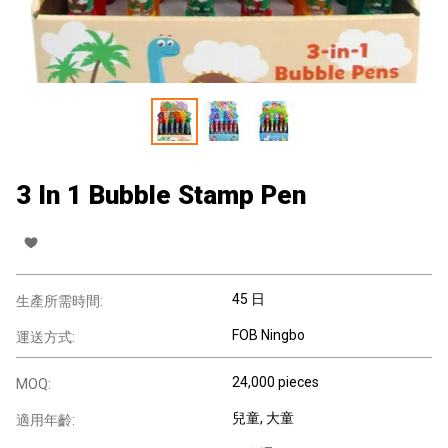
3 In 1 Bubble Stamp Pen
45 日
生產所需時間:
FOB Ningbo
運送方式:
24,000 pieces
MOQ:
兒童
, 大童
適用年齡: