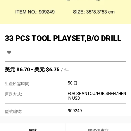
33 PCS TOOL PLAYSET,B/O DRILL
美元 $
6.70
-
美元 $
6.75
/
件
50 日
生產所需時間:
FOB SHANTOU/FOB SHENZHEN
運送方式:
IN USD
909249
型號編號:
描述
聯絡供應商