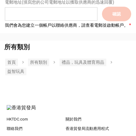
電郵地址
(填寫您的公司電郵地址以獲取供應商的迅速回覆)
確認
我們會為您建立一個帳戶以聯絡供應商，請查看電郵並啟動帳戶。
所有類別
首頁
所有類別
禮品，玩具及體育用品
益智玩具
HKTDC.com
關於我們
聯絡我們
香港貿發局流動應用程式