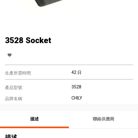
3528 Socket
42 日
生產所需時間:
3528
產品型號:
CHILY
品牌名稱:
描述
聯絡供應商
描述