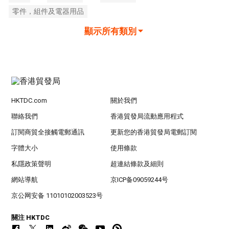
零件，組件及電器用品
顯示所有類別
HKTDC.com
關於我們
聯絡我們
香港貿發局流動應用程式
訂閱商貿全接觸電郵通訊
更新您的香港貿發局電郵訂閱
字體大小
使用條款
私隱政策聲明
超連結條款及細則
網站導航
京ICP备09059244号
京公网安备 11010102003523号
關注 HKTDC