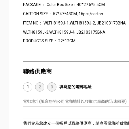
PACKAGE ： Color Box Size：40*27.5*5.5CM
CARTON SIZE： 57*47*43CM, 16pcs/carton
ITEM NO： WLTH8159J-1,WLTH8159J-2, JB2103173BNA
WLTH8159J-3,WLTH8159J-4, JB2103175BNA
PRODUCTS SIZE： 22*12CM
聯絡供應商
填寫您的電郵地址
1
2
3
電郵地址
(填寫您的公司電郵地址以獲取供應商的迅速回覆)
我們會為您建立一個帳戶以聯絡供應商，請查看電郵並啟動