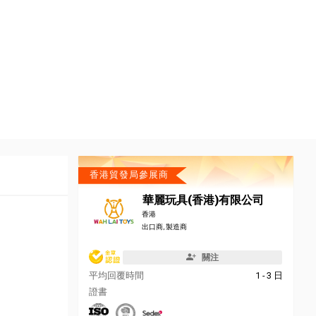
香港貿發局參展商
華麗玩具(香港)有限公司
香港
出口商, 製造商
關注
平均回覆時間
1 - 3 日
證書