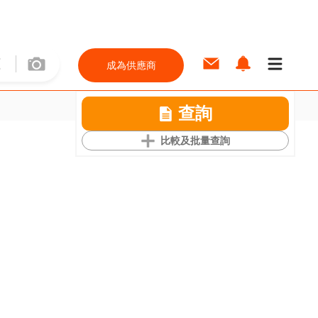
成為供應商
查詢
比較及批量查詢