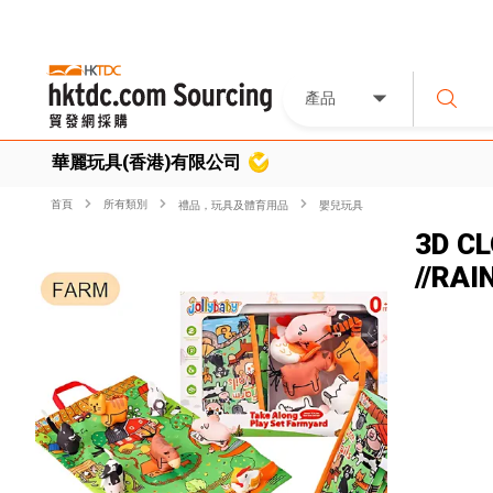
產品
華麗玩具(香港)有限公司
首頁
所有類別
禮品，玩具及體育用品
嬰兒玩具
3D CL
//RAI