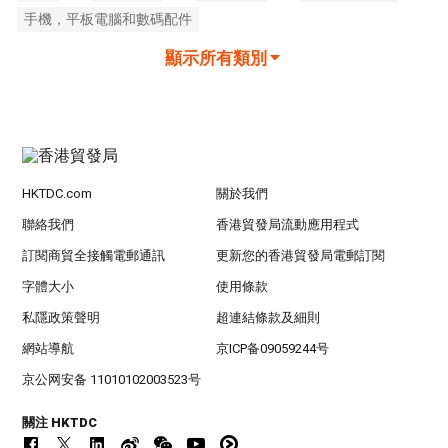
手機，平板電腦和數碼配件
顯示所有類別
HKTDC.com
關於我們
聯絡我們
香港貿發局流動應用程式
訂閱商貿全接觸電郵通訊
更新您的香港貿發局電郵訂閱
字體大小
使用條款
私隱政策聲明
超連結條款及細則
網站導航
京ICP备09059244号
京公网安备 11010102003523号
關注 HKTDC