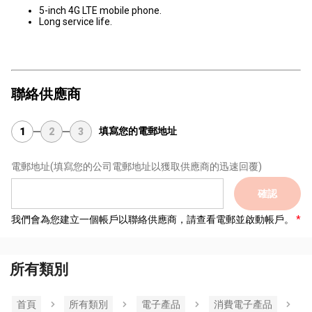
5-inch 4G LTE mobile phone.
Long service life.
聯絡供應商
填寫您的電郵地址
1
2
3
電郵地址
(填寫您的公司電郵地址以獲取供應商的迅速回覆)
確認
我們會為您建立一個帳戶以聯絡供應商，請查看電郵並啟動帳戶。
所有類別
首頁
所有類別
電子產品
消費電子產品