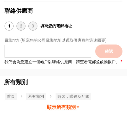
聯絡供應商
填寫您的電郵地址
1
2
3
電郵地址
(填寫您的公司電郵地址以獲取供應商的迅速回覆)
確認
我們會為您建立一個帳戶以聯絡供應商，請查看電郵並啟動帳戶。
所有類別
首頁
所有類別
時裝，眼鏡及配飾
顯示所有類別