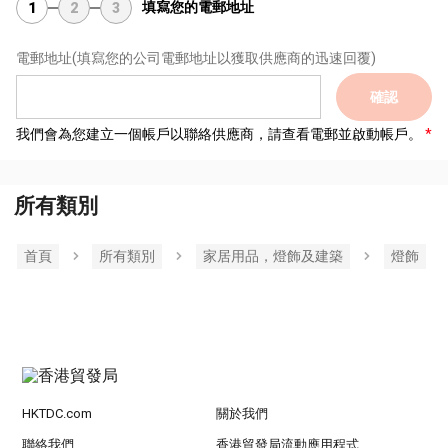
填寫您的電郵地址
1
2
3
電郵地址
(填寫您的公司電郵地址以獲取供應商的迅速回覆)
確認
我們會為您建立一個帳戶以聯絡供應商，請查看電郵並啟動帳戶。
所有類別
首頁
所有類別
家居用品，燈飾及建築
燈飾
HKTDC.com
關於我們
聯絡我們
香港貿發局流動應用程式