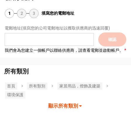
填寫您的電郵地址
1
2
3
電郵地址
(填寫您的公司電郵地址以獲取供應商的迅速回覆)
確認
我們會為您建立一個帳戶以聯絡供應商，請查看電郵並啟動帳戶。
所有類別
首頁
所有類別
家居用品，燈飾及建築
環境保護
顯示所有類別