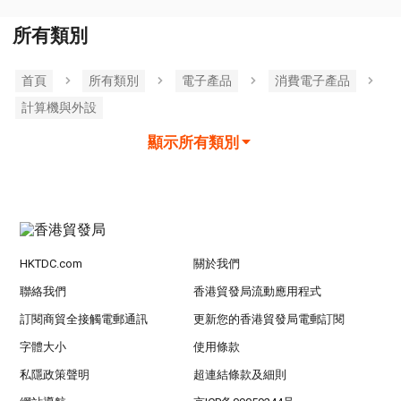
所有類別
首頁
所有類別
電子產品
消費電子產品
計算機與外設
顯示所有類別
HKTDC.com
關於我們
聯絡我們
香港貿發局流動應用程式
訂閱商貿全接觸電郵通訊
更新您的香港貿發局電郵訂閱
字體大小
使用條款
私隱政策聲明
超連結條款及細則