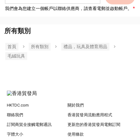
我們會為您建立一個帳戶以聯絡供應商，請查看電郵並啟動帳戶。
所有類別
首頁
所有類別
禮品，玩具及體育用品
毛絨玩具
HKTDC.com
關於我們
聯絡我們
香港貿發局流動應用程式
訂閱商貿全接觸電郵通訊
更新您的香港貿發局電郵訂閱
字體大小
使用條款