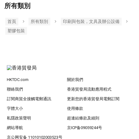
所有類別
首頁
所有類別
印刷與包裝，文具及辦公設備
塑膠包裝
HKTDC.com
關於我們
聯絡我們
香港貿發局流動應用程式
訂閱商貿全接觸電郵通訊
更新您的香港貿發局電郵訂閱
字體大小
使用條款
私隱政策聲明
超連結條款及細則
網站導航
京ICP备09059244号
京公网安备 11010102003523号