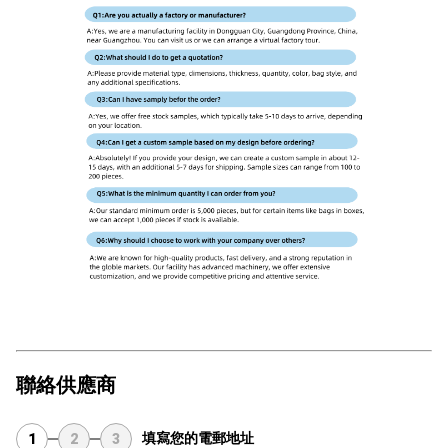
聯絡供應商
填寫您的電郵地址
1
2
3