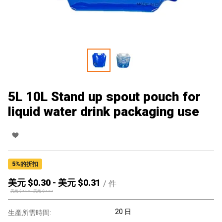
5L 10L Stand up spout pouch for
liquid water drink packaging use
5
%的折扣
美元 $
0.30
-
美元 $
0.31
/
件
美元 $
0.32
-
美元 $
0.33
20 日
生產所需時間: