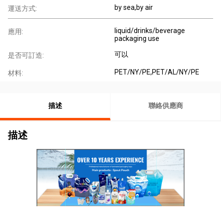
by sea,by air
運送方式:
liquid/drinks/beverage
應用:
packaging use
可以
是否可訂造:
PET/NY/PE,PET/AL/NY/PE
材料:
描述
聯絡供應商
描述