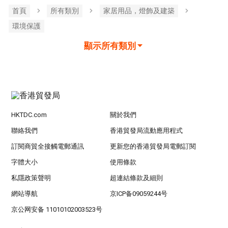
首頁
所有類別
家居用品，燈飾及建築
環境保護
顯示所有類別
HKTDC.com
關於我們
聯絡我們
香港貿發局流動應用程式
訂閱商貿全接觸電郵通訊
更新您的香港貿發局電郵訂閱
字體大小
使用條款
私隱政策聲明
超連結條款及細則
網站導航
京ICP备09059244号
京公网安备 11010102003523号