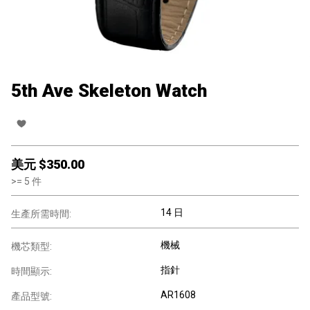
5th Ave Skeleton Watch
美元 $
350.00
>=
5
件
14 日
生產所需時間:
機械
機芯類型:
指針
時間顯示:
AR1608
產品型號: