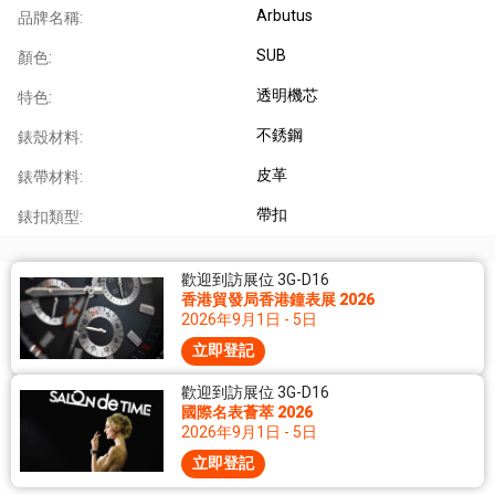
Arbutus
品牌名稱:
SUB
顏色:
透明機芯
特色:
不銹鋼
錶殼材料:
皮革
錶帶材料:
帶扣
錶扣類型:
歡迎到訪展位 3G-D16
香港貿發局香港鐘表展 2026
2026年9月1日 - 5日
立即登記
歡迎到訪展位 3G-D16
國際名表薈萃 2026
2026年9月1日 - 5日
立即登記