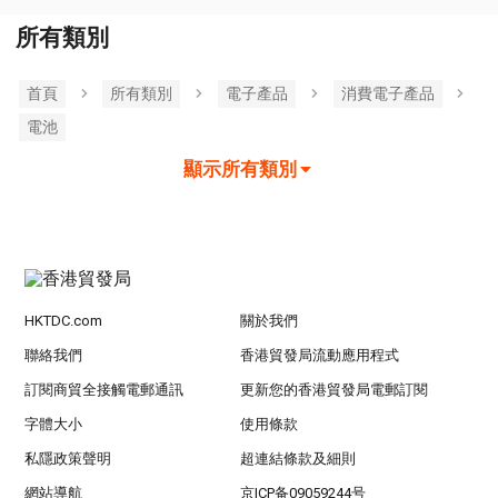
所有類別
首頁
所有類別
電子產品
消費電子產品
電池
顯示所有類別
HKTDC.com
關於我們
聯絡我們
香港貿發局流動應用程式
訂閱商貿全接觸電郵通訊
更新您的香港貿發局電郵訂閱
字體大小
使用條款
私隱政策聲明
超連結條款及細則
網站導航
京ICP备09059244号