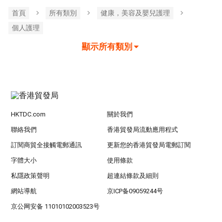
首頁
所有類別
健康，美容及嬰兒護理
個人護理
顯示所有類別
HKTDC.com
關於我們
聯絡我們
香港貿發局流動應用程式
訂閱商貿全接觸電郵通訊
更新您的香港貿發局電郵訂閱
字體大小
使用條款
私隱政策聲明
超連結條款及細則
網站導航
京ICP备09059244号
京公网安备 11010102003523号