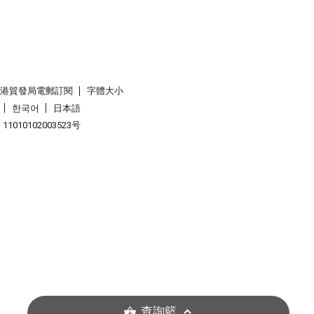
香港貿發局電郵訂閱
字體大小
한국어
日本語
1010102003523号
查詢籃