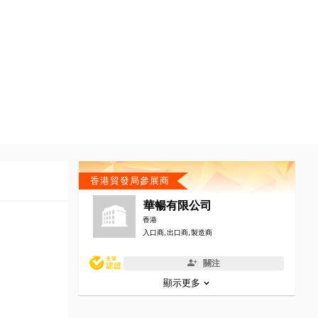
香港貿發局參展商
華暢有限公司
香港
入口商, 出口商, 製造商
關注
顯示更多