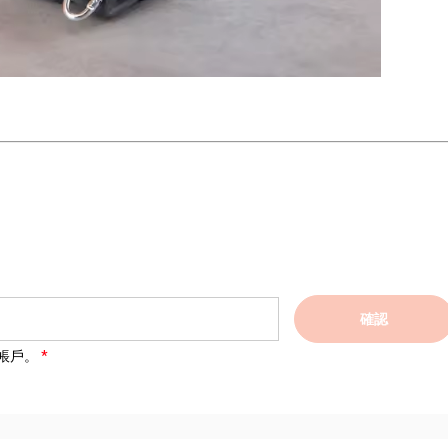
確認
帳戶。