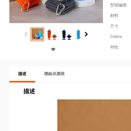
型號編號:
材料:
尺寸:
Colors:
特性:
描述
聯絡供應商
描述