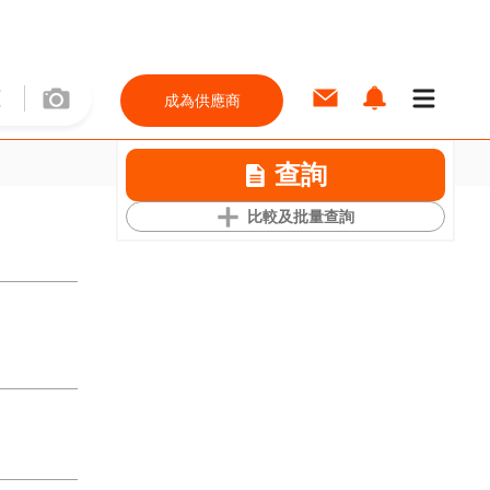
成為供應商
查詢
比較及批量查詢