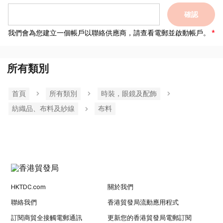
確認
我們會為您建立一個帳戶以聯絡供應商，請查看電郵並啟動帳戶。
所有類別
首頁
所有類別
時裝，眼鏡及配飾
紡織品、布料及紗線
布料
HKTDC.com
關於我們
聯絡我們
香港貿發局流動應用程式
訂閱商貿全接觸電郵通訊
更新您的香港貿發局電郵訂閱