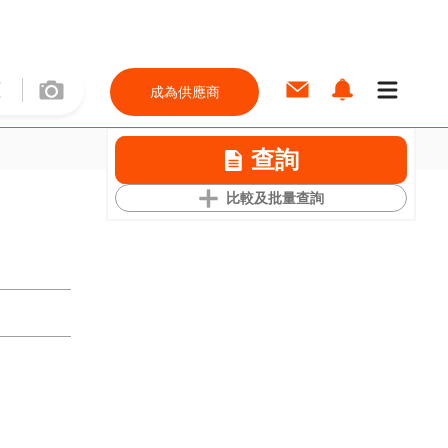
成為供應商
查詢
比較及批量查詢