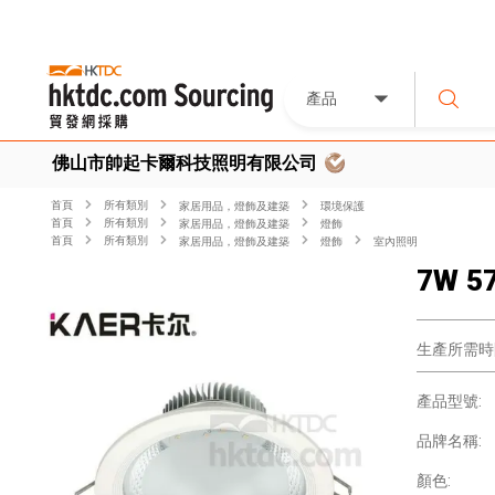
產品
佛山市帥起卡爾科技照明有限公司
首頁
所有類別
家居用品，燈飾及建築
環境保護
首頁
所有類別
家居用品，燈飾及建築
燈飾
首頁
所有類別
家居用品，燈飾及建築
燈飾
室內照明
7W 57
生產所需時
產品型號:
品牌名稱:
顏色: