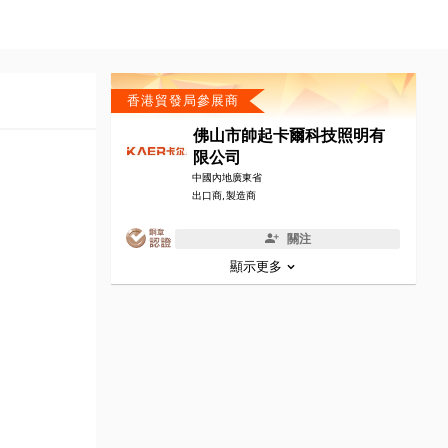
香港貿發局參展商
佛山市帥起卡爾科技照明有
限公司
中國內地廣東省
出口商, 製造商
關注
顯示更多