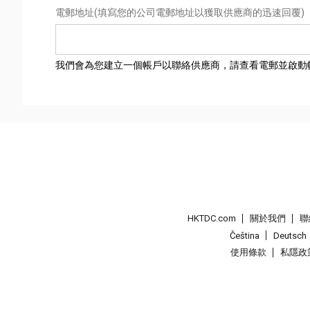
電郵地址
(填寫您的公司電郵地址以獲取供應商的迅速回覆)
我們會為您建立一個帳戶以聯絡供應商，請查看電郵並啟動
HKTDC.com
關於我們
聯
Čeština
Deutsch
使用條款
私隱政