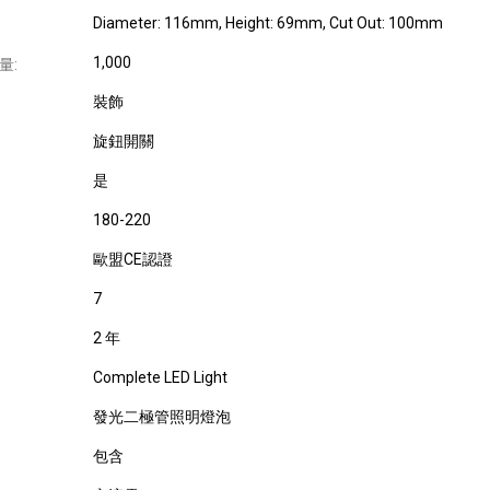
Diameter: 116mm, Height: 69mm, Cut Out: 100mm
1,000
量:
裝飾
旋鈕開關
是
180-220
歐盟CE認證
7
2 年
Complete LED Light
發光二極管照明燈泡
包含