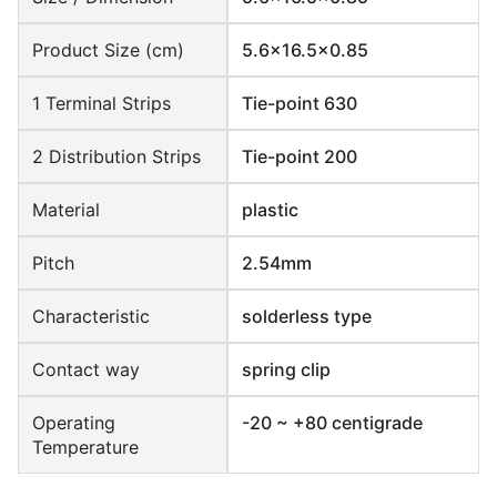
Product Size (cm)
5.6x16.5x0.85
1 Terminal Strips
Tie-point 630
2 Distribution Strips
Tie-point 200
Material
plastic
Pitch
2.54mm
Characteristic
solderless type
Contact way
spring clip
Operating
-20 ~ +80 centigrade
Temperature