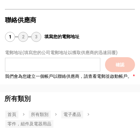
聯絡供應商
填寫您的電郵地址
1
2
3
電郵地址
(填寫您的公司電郵地址以獲取供應商的迅速回覆)
確認
我們會為您建立一個帳戶以聯絡供應商，請查看電郵並啟動帳戶。
所有類別
首頁
所有類別
電子產品
零件，組件及電器用品