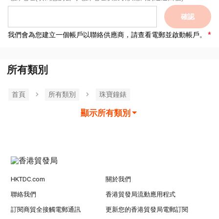
確認
我們會為您建立一個帳戶以聯絡供應商，請查看電郵並啟動帳戶。
所有類別
首頁
所有類別
珠寶鐘錶
顯示所有類別
HKTDC.com
關於我們
聯絡我們
香港貿發局流動應用程式
訂閱商貿全接觸電郵通訊
更新您的香港貿發局電郵訂閱