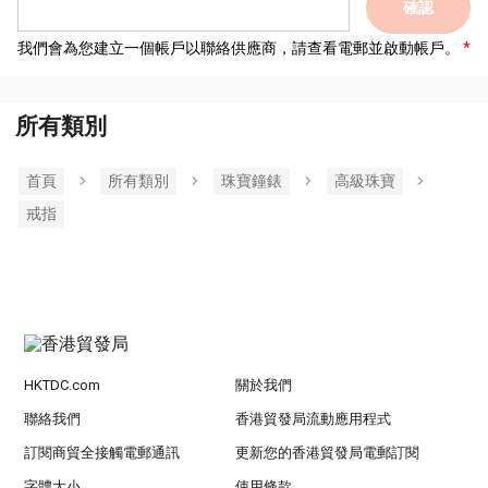
確認
我們會為您建立一個帳戶以聯絡供應商，請查看電郵並啟動帳戶。
所有類別
首頁
所有類別
珠寶鐘錶
高級珠寶
戒指
HKTDC.com
關於我們
聯絡我們
香港貿發局流動應用程式
訂閱商貿全接觸電郵通訊
更新您的香港貿發局電郵訂閱
字體大小
使用條款