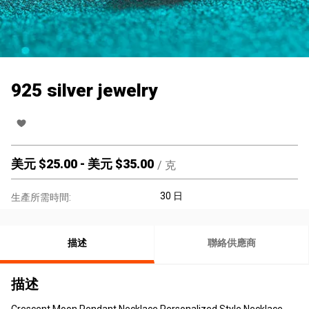
925 silver jewelry
美元 $
25.00
-
美元 $
35.00
/
克
30 日
生產所需時間:
描述
聯絡供應商
描述