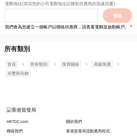
電郵地址
(填寫您的公司電郵地址以獲取供應商的迅速回覆)
確認
我們會為您建立一個帳戶以聯絡供應商，請查看電郵並啟動帳戶。
所有類別
首頁
所有類別
珠寶鐘錶
高級珠寶
吊墜和吊飾
HKTDC.com
關於我們
聯絡我們
香港貿發局流動應用程式