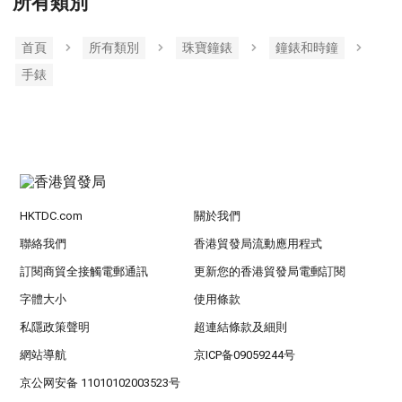
所有類別
首頁
所有類別
珠寶鐘錶
鐘錶和時鐘
手錶
HKTDC.com
關於我們
聯絡我們
香港貿發局流動應用程式
訂閱商貿全接觸電郵通訊
更新您的香港貿發局電郵訂閱
字體大小
使用條款
私隱政策聲明
超連結條款及細則
網站導航
京ICP备09059244号
京公网安备 11010102003523号