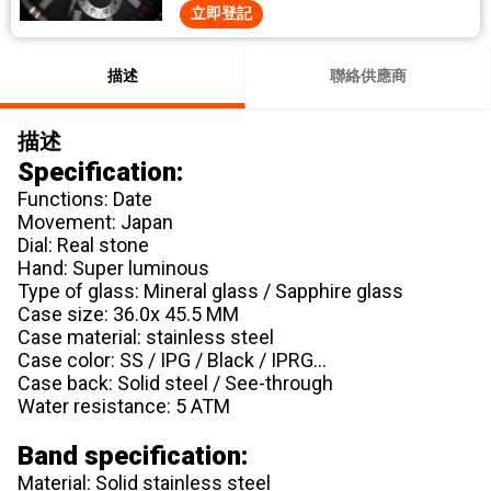
立即登記
描述
聯絡供應商
描述
Specification:
Functions: Date
Movement: Japan
Dial: Real stone
Hand: Super luminous
Type of glass: Mineral glass / Sapphire glass
Case size: 36.0x 45.5 MM
Case material: stainless steel
Case color: SS / IPG / Black / IPRG...
Case back: Solid steel / See-through
Water resistance: 5 ATM
Band specification:
Material: Solid stainless steel