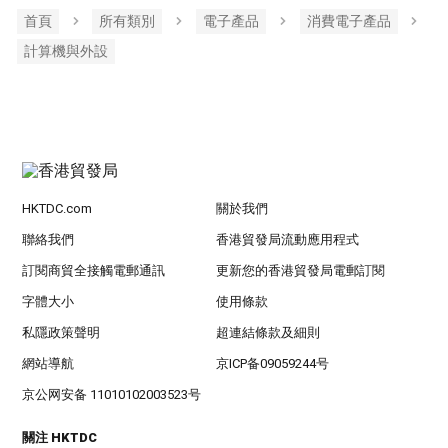
首頁
所有類別
電子產品
消費電子產品
計算機與外設
HKTDC.com
關於我們
聯絡我們
香港貿發局流動應用程式
訂閱商貿全接觸電郵通訊
更新您的香港貿發局電郵訂閱
字體大小
使用條款
私隱政策聲明
超連結條款及細則
網站導航
京ICP备09059244号
京公网安备 11010102003523号
關注 HKTDC