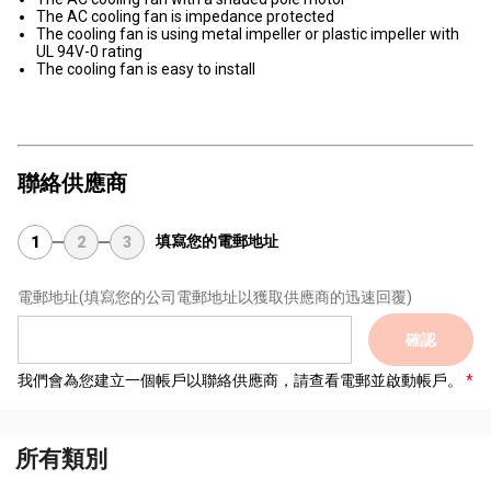
The AC cooling fan is impedance protected
The cooling fan is using metal impeller or plastic impeller with
UL 94V-0 rating
The cooling fan is easy to install
聯絡供應商
填寫您的電郵地址
1
2
3
電郵地址
(填寫您的公司電郵地址以獲取供應商的迅速回覆)
確認
我們會為您建立一個帳戶以聯絡供應商，請查看電郵並啟動帳戶。
所有類別