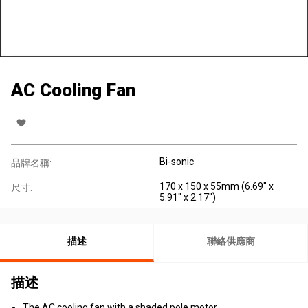
AC Cooling Fan
Bi-sonic
品牌名稱:
170 x 150 x 55mm (6.69" x
尺寸:
5.91" x 2.17")
描述
聯絡供應商
描述
The AC cooling fan with a shaded pole motor