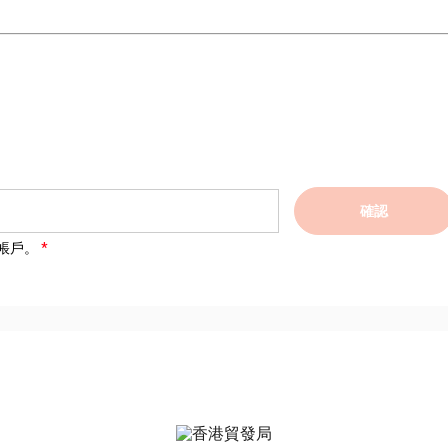
確認
帳戶。