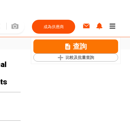
成為供應商
查詢
比較及批量查詢
al
hts