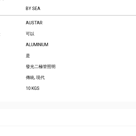
BY SEA
AUSTAR
可以
:
ALUMINIUM
是
發光二極管照明
傳統
, 現代
10 KGS