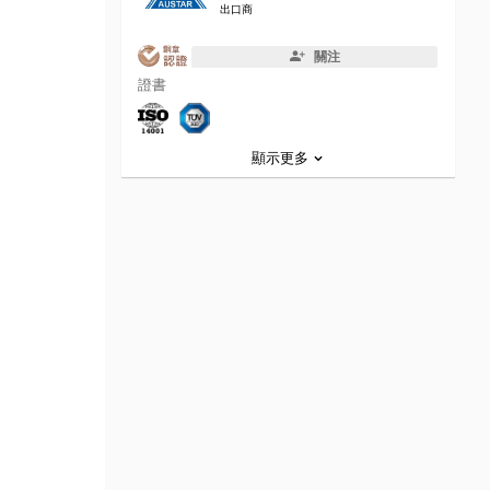
出口商
關注
證書
顯示更多