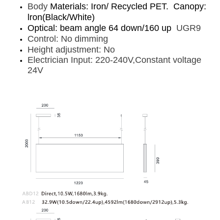
Body
Materials: Iron/ Recycled PET. Canopy:
lron(Black/White)
Optical: beam angle 64 down/160 up
UGR9
Control: No dimming
Height adjustment: No
Electrician Input: 220-240V,Constant voltage
24V