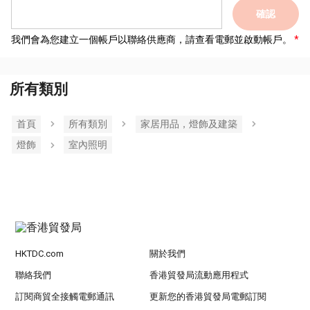
確認
我們會為您建立一個帳戶以聯絡供應商，請查看電郵並啟動帳戶。
所有類別
首頁
所有類別
家居用品，燈飾及建築
燈飾
室內照明
HKTDC.com
關於我們
聯絡我們
香港貿發局流動應用程式
訂閱商貿全接觸電郵通訊
更新您的香港貿發局電郵訂閱