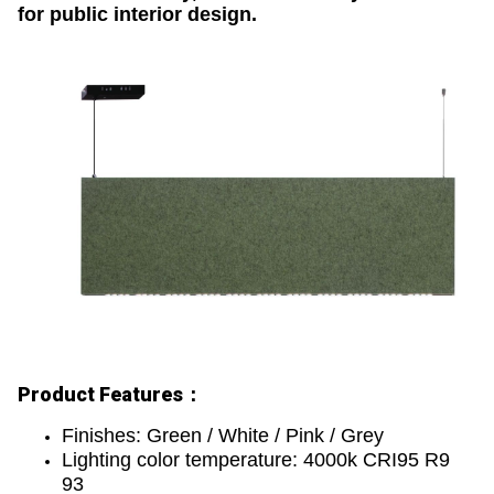
for public interior design.
Product Features：
Finishes:
Green / White / Pink / Grey
Lighting color temperature: 4000k CRI95 R9
93