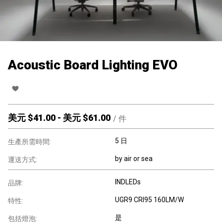
Acoustic Board Lighting EVO
美元 $
41.00
-
美元 $
61.00
/
件
5 日
生產所需時間:
by air or sea
運送方式:
INDLEDs
品牌:
UGR9 CRI95 160LM/W
特性:
是
包括燈泡: