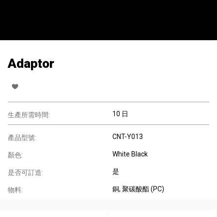
Adaptor
10 日
生產所需時間:
CNT-Y013
產品型號:
White Black
顏色:
是
是否可訂造:
銅
, 聚碳酸酯 (PC)
物料: