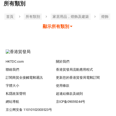
所有類別
首頁
所有類別
家居用品，燈飾及建築
燈飾
顯示所有類別
HKTDC.com
關於我們
聯絡我們
香港貿發局流動應用程式
訂閱商貿全接觸電郵通訊
更新您的香港貿發局電郵訂閱
字體大小
使用條款
私隱政策聲明
超連結條款及細則
網站導航
京ICP备09059244号
京公网安备 11010102003523号