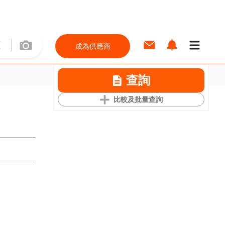
成為供應商
查詢
比較及批量查詢