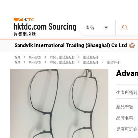
產品
Sandvik International Trading (Shanghai) Co Ltd
首頁
所有類別
時裝，眼鏡及配飾
眼鏡及配件
首頁
所有類別
時裝，眼鏡及配飾
眼鏡及配件
眼鏡零件
Advan
生產所需時
產品型號:
品牌名稱:
是否可訂造