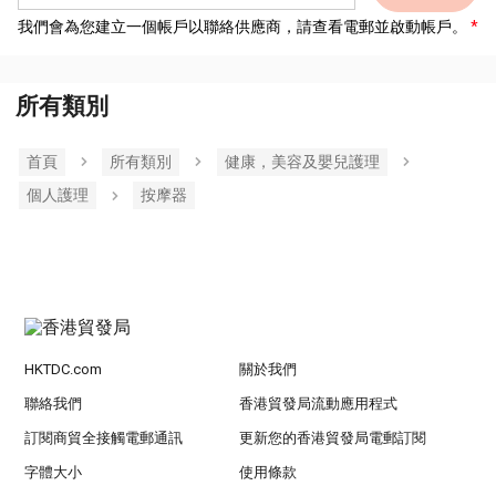
我們會為您建立一個帳戶以聯絡供應商，請查看電郵並啟動帳戶。
所有類別
首頁
所有類別
健康，美容及嬰兒護理
個人護理
按摩器
HKTDC.com
關於我們
聯絡我們
香港貿發局流動應用程式
訂閱商貿全接觸電郵通訊
更新您的香港貿發局電郵訂閱
字體大小
使用條款