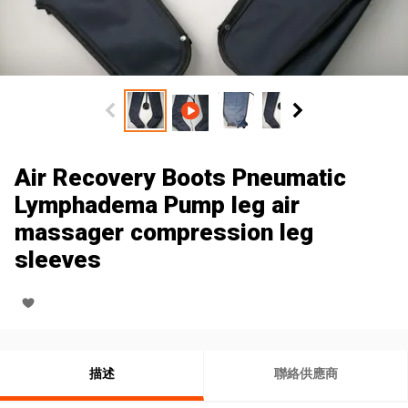
Air Recovery Boots Pneumatic
Lymphadema Pump leg air
massager compression leg
sleeves
描述
聯絡供應商