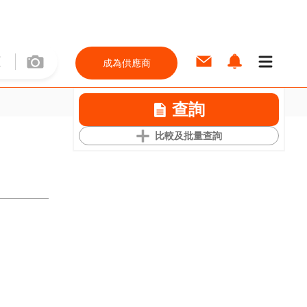
成為供應商
查詢
比較及批量查詢