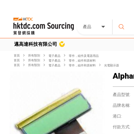
產品
邁高達科技有限公司
首頁
所有類別
電子產品
零件，組件及電器用品
首頁
所有類別
電子產品
零件，組件和原材料
首頁
所有類別
電子產品
零件，組件和原材料
光電顯示器
Alpha
產品型號:
品牌名稱:
港口:
付款方式: