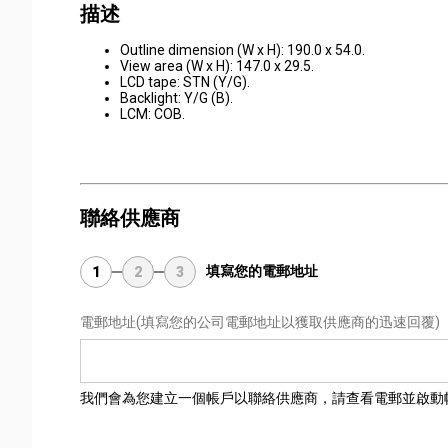
描述
Outline dimension (W x H): 190.0 x 54.0.
View area (W x H): 147.0 x 29.5.
LCD tape: STN (Y/G).
Backlight: Y/G (B).
LCM: COB.
聯絡供應商
填寫您的電郵地址
1
2
3
電郵地址
(填寫您的公司電郵地址以獲取供應商的迅速回覆)
我們會為您建立一個帳戶以聯絡供應商，請查看電郵並啟動