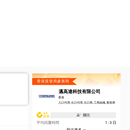
香港貿發局參展商
邁高達科技有限公司
香港
入口代理, 出口代理, 出口商, 工商組織, 製造商
關注
平均回覆時間
1 - 3 日
顯示更多