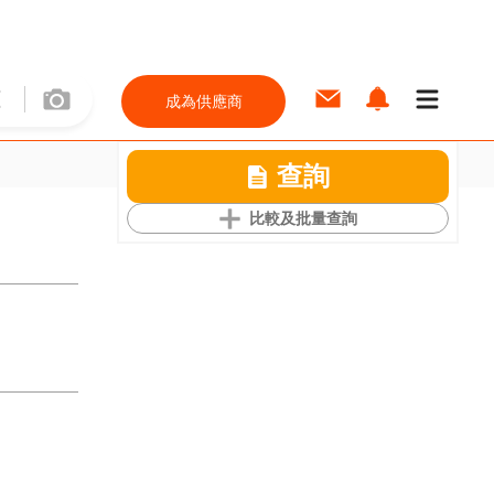
成為供應商
查詢
比較及批量查詢