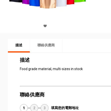
描述
聯絡供應商
描述
Food grade material, multi-sizes in stock
聯絡供應商
填寫您的電郵地址
1
2
3