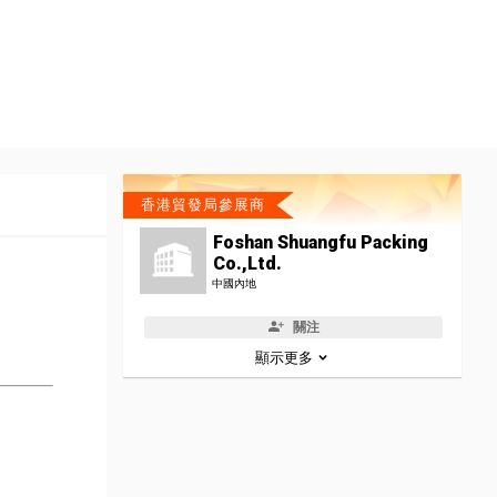
香港貿發局參展商
Foshan Shuangfu Packing
Co.,Ltd.
中國內地
關注
顯示更多