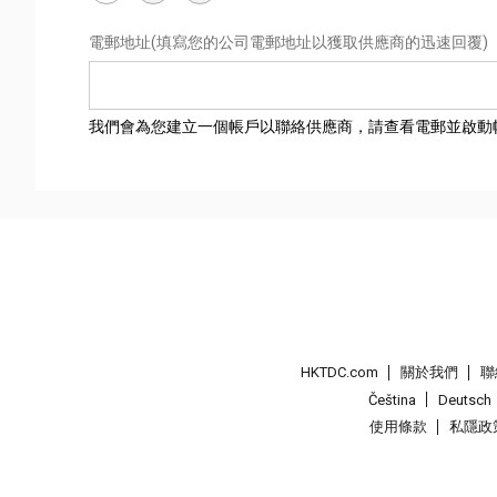
電郵地址
(填寫您的公司電郵地址以獲取供應商的迅速回覆)
我們會為您建立一個帳戶以聯絡供應商，請查看電郵並啟動
HKTDC.com
關於我們
聯
Čeština
Deutsch
使用條款
私隱政