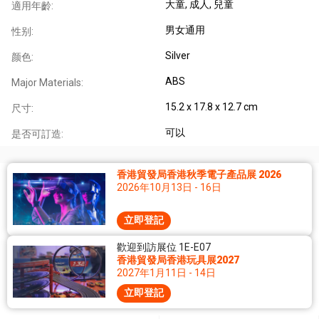
大童
, 成人
, 兒童
適用年齡:
男女通用
性别:
Silver
颜色:
ABS
Major Materials:
15.2 x 17.8 x 12.7 cm
尺寸:
可以
是否可訂造:
香港貿發局香港秋季電子產品展 2026
2026年10月13日 - 16日
立即登記
歡迎到訪展位 1E-E07
香港貿發局香港玩具展2027
2027年1月11日 - 14日
立即登記