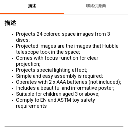
描述
聯絡供應商
描述
Projects 24 colored space images from 3
discs;
Projected images are the images that Hubble
telescope took in the space;
Comes with focus function for clear
projection;
Projects special lighting effect;
Simple and easy assembly is required;
Operates with 2 x AAA batteries (not included);
Includes a beautiful and informative poster;
Suitable for children aged 3 or above;
Comply to EN and ASTM toy safety
requirements