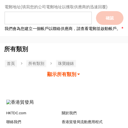
電郵地址
(填寫您的公司電郵地址以獲取供應商的迅速回覆)
確認
我們會為您建立一個帳戶以聯絡供應商，請查看電郵並啟動帳戶。
所有類別
首頁
所有類別
珠寶鐘錶
顯示所有類別
HKTDC.com
關於我們
聯絡我們
香港貿發局流動應用程式