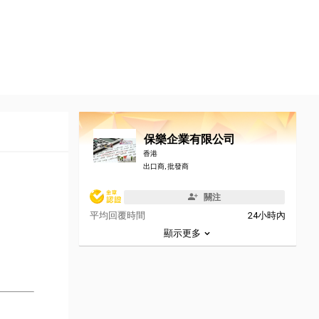
保樂企業有限公司
香港
出口商, 批發商
關注
平均回覆時間
24小時內
顯示更多