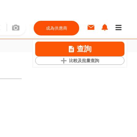
成為供應商
查詢
比較及批量查詢