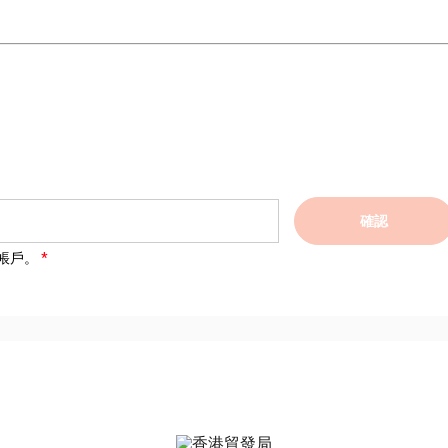
確認
帳戶。