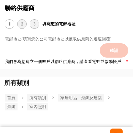
聯絡供應商
填寫您的電郵地址
1
2
3
電郵地址
(填寫您的公司電郵地址以獲取供應商的迅速回覆)
確認
我們會為您建立一個帳戶以聯絡供應商，請查看電郵並啟動帳戶。
所有類別
首頁
所有類別
家居用品，燈飾及建築
燈飾
室內照明