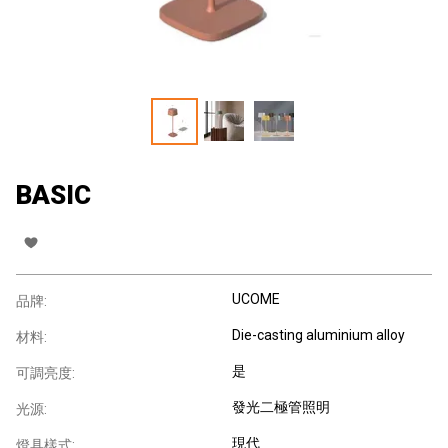
BASIC
UCOME
品牌:
Die-casting aluminium alloy
材料:
是
可調亮度:
發光二極管照明
光源:
現代
燈具樣式: