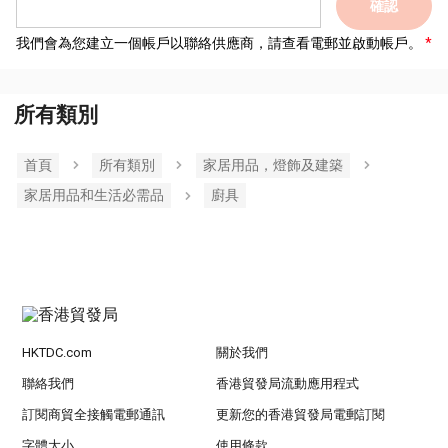
確認
我們會為您建立一個帳戶以聯絡供應商，請查看電郵並啟動帳戶。
所有類別
首頁
所有類別
家居用品，燈飾及建築
家居用品和生活必需品
廚具
HKTDC.com
關於我們
聯絡我們
香港貿發局流動應用程式
訂閱商貿全接觸電郵通訊
更新您的香港貿發局電郵訂閱
字體大小
使用條款