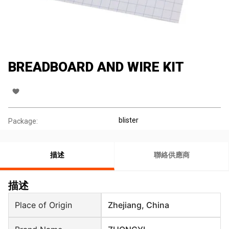
BREADBOARD AND WIRE KIT
blister
Package:
描述
聯絡供應商
描述
Place of Origin
Zhejiang, China