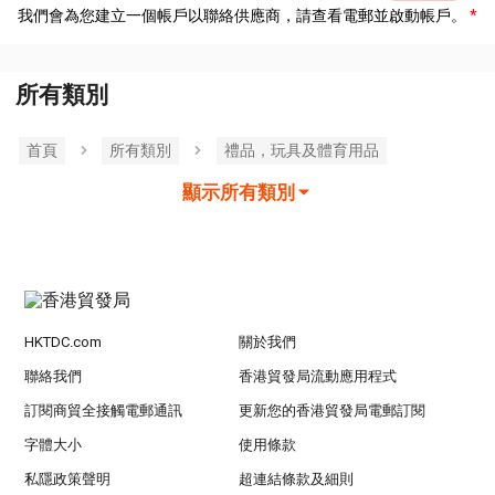
我們會為您建立一個帳戶以聯絡供應商，請查看電郵並啟動帳戶。
所有類別
首頁
所有類別
禮品，玩具及體育用品
顯示所有類別
HKTDC.com
關於我們
聯絡我們
香港貿發局流動應用程式
訂閱商貿全接觸電郵通訊
更新您的香港貿發局電郵訂閱
字體大小
使用條款
私隱政策聲明
超連結條款及細則