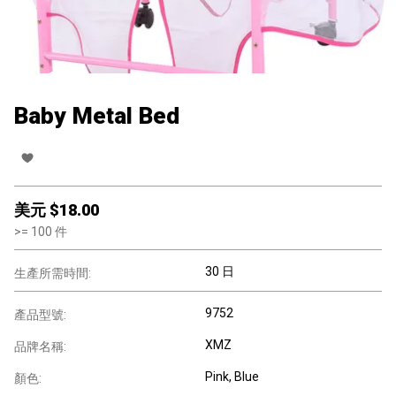
Baby Metal Bed
美元 $
18.00
>=
100
件
30 日
生產所需時間:
9752
產品型號:
XMZ
品牌名稱:
Pink, Blue
顏色: