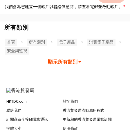
我們會為您建立一個帳戶以聯絡供應商，請查看電郵並啟動帳戶。
所有類別
首頁
所有類別
電子產品
消費電子產品
安全與監視
顯示所有類別
HKTDC.com
關於我們
聯絡我們
香港貿發局流動應用程式
訂閱商貿全接觸電郵通訊
更新您的香港貿發局電郵訂閱
字體大小
使用條款