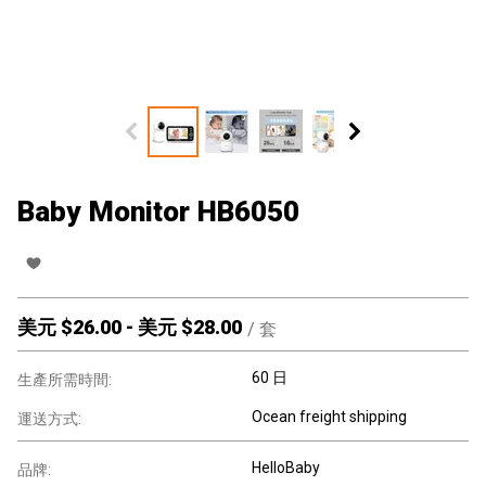
Baby Monitor HB6050
美元 $
26.00
-
美元 $
28.00
/
套
60 日
生產所需時間:
Ocean freight shipping
運送方式:
HelloBaby
品牌: