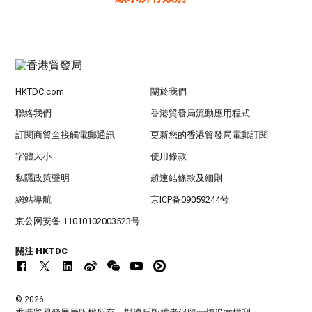
HKTDC.com
關於我們
聯絡我們
香港貿發局流動應用程式
訂閱商貿全接觸電郵通訊
更新您的香港貿發局電郵訂閱
字體大小
使用條款
私隱政策聲明
超連結條款及細則
網站導航
京ICP备09059244号
京公网安备 11010102003523号
關注 HKTDC
© 2026