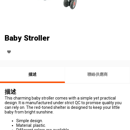
Baby Stroller
描述
聯絡供應商
描述
This charming baby stroller comes with a simple yet practical
design. It is manufactured under strict QC to promise quality you
can rely on. The red-toned shelter is designed to keep your little
baby from bright sunshine.
Simple design.
Material: plastic.